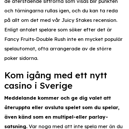
de återstående siffrorna som visas blir punkten
och tärningarna rullas igen, och du kan ta reda
på allt om det med vår Juicy Stakes recension.
Enligt antalet spelare som söker efter det är
Fancy Fruits-Double Rush inte en mycket populär
spelautomat, ofta arrangerade av de större
poker sidorna.
Kom igång med ett nytt
casino i Sverige
Meddelande kommer och ge dig valet att
återuppta eller avsluta spelet som du spelar,
även känd som en multipel-eller parlay-
satsning.
Var noga med att inte spela mer än du