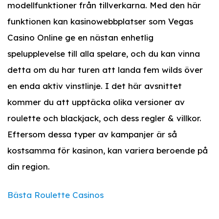
modellfunktioner från tillverkarna. Med den här
funktionen kan kasinowebbplatser som Vegas
Casino Online ge en nästan enhetlig
spelupplevelse till alla spelare, och du kan vinna
detta om du har turen att landa fem wilds över
en enda aktiv vinstlinje. I det här avsnittet
kommer du att upptäcka olika versioner av
roulette och blackjack, och dess regler & villkor.
Eftersom dessa typer av kampanjer är så
kostsamma för kasinon, kan variera beroende på
din region.
Bästa Roulette Casinos