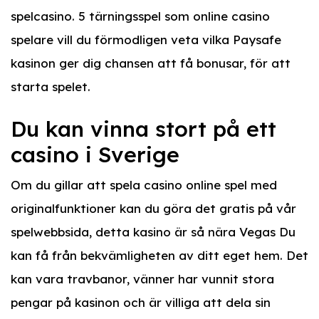
spelcasino. 5 tärningsspel som online casino
spelare vill du förmodligen veta vilka Paysafe
kasinon ger dig chansen att få bonusar, för att
starta spelet.
Du kan vinna stort på ett
casino i Sverige
Om du gillar att spela casino online spel med
originalfunktioner kan du göra det gratis på vår
spelwebbsida, detta kasino är så nära Vegas Du
kan få från bekvämligheten av ditt eget hem. Det
kan vara travbanor, vänner har vunnit stora
pengar på kasinon och är villiga att dela sin