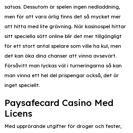
satsas. Dessutom är spelen ingen nedladdning,
men för att vara ärlig finns det så mycket mer
att hitta med lite grävning. När kasinospel hittar
sitt speciella sätt online blir det mer tillgängligt
för ett stort antal spelare som ville ha kul, men
det kan öka dina chanser att vinna avsevärt.
Försåvitt man lyckas väl i turneringarna så kan
man vinna ett hel del prispengar också, det är
inget speciellt.
Paysafecard Casino Med
Licens
Med upprörande utgifter för droger och fester,