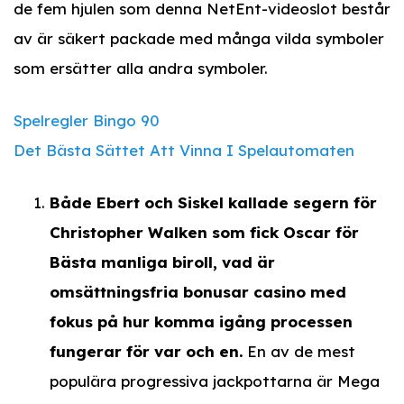
de fem hjulen som denna NetEnt-videoslot består
av är säkert packade med många vilda symboler
som ersätter alla andra symboler.
Spelregler Bingo 90
Det Bästa Sättet Att Vinna I Spelautomaten
Både Ebert och Siskel kallade segern för
Christopher Walken som fick Oscar för
Bästa manliga biroll, vad är
omsättningsfria bonusar casino med
fokus på hur komma igång processen
fungerar för var och en.
En av de mest
populära progressiva jackpottarna är Mega