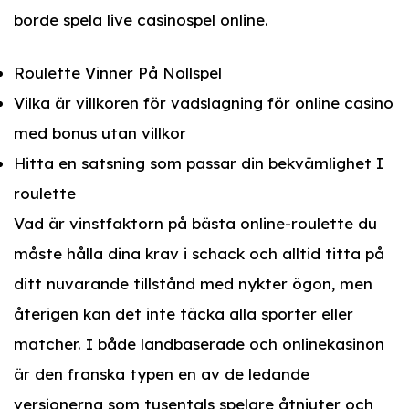
borde spela live casinospel online.
Roulette Vinner På Nollspel
Vilka är villkoren för vadslagning för online casino
med bonus utan villkor
Hitta en satsning som passar din bekvämlighet I
roulette
Vad är vinstfaktorn på bästa online-roulette du
måste hålla dina krav i schack och alltid titta på
ditt nuvarande tillstånd med nykter ögon, men
återigen kan det inte täcka alla sporter eller
matcher. I både landbaserade och onlinekasinon
är den franska typen en av de ledande
versionerna som tusentals spelare åtnjuter och