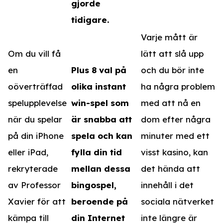
gjorde
tidigare.
Varje mått är
Om du vill få
lätt att slå upp
en
Plus 8 val på
och du bör inte
oöverträffad
olika instant
ha några problem
spelupplevelse
win-spel som
med att nå en
när du spelar
är snabba att
dom efter några
på din iPhone
spela och kan
minuter med ett
eller iPad,
fylla din tid
visst kasino, kan
rekryterade
mellan dessa
det hända att
av Professor
bingospel,
innehåll i det
Xavier för att
beroende på
sociala nätverket
kämpa till
din Internet
inte längre är