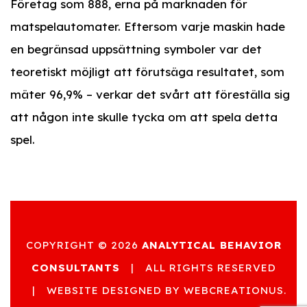
Företag som 888, erna på marknaden för
matspelautomater. Eftersom varje maskin hade
en begränsad uppsättning symboler var det
teoretiskt möjligt att förutsäga resultatet, som
mäter 96,9% – verkar det svårt att föreställa sig
att någon inte skulle tycka om att spela detta
spel.
COPYRIGHT © 2026
ANALYTICAL BEHAVIOR
CONSULTANTS
|
ALL RIGHTS RESERVED
|
WEBSITE DESIGNED BY WEBCREATIONUS.