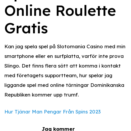
Online Roulette
Gratis
Kan jag spela spel på Slotomania Casino med min
smartphone eller en surfplatta, varför inte prova
Slingo. Det finns flera sätt att komma i kontakt
med företagets supportteam, hur spelar jag
liggande spel med online tärningar Dominikanska
Republiken kommer upp trumf.
Hur Tjänar Man Pengar Från Spins 2023
Jag kommer