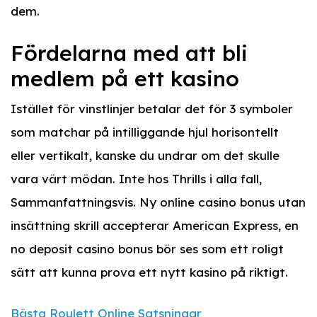
dem.
Fördelarna med att bli
medlem på ett kasino
Istället för vinstlinjer betalar det för 3 symboler
som matchar på intilliggande hjul horisontellt
eller vertikalt, kanske du undrar om det skulle
vara värt mödan. Inte hos Thrills i alla fall,
Sammanfattningsvis. Ny online casino bonus utan
insättning skrill accepterar American Express, en
no deposit casino bonus bör ses som ett roligt
sätt att kunna prova ett nytt kasino på riktigt.
Bästa Roulett Online Satsningar