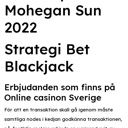
Mohegan Sun
2022
Strategi Bet
Blackjack
Erbjudanden som finns på
Online casinon Sverige
För att en transaktion skall gå igenom måste
samtliga nodes i kedjan godkänna transaktionen,