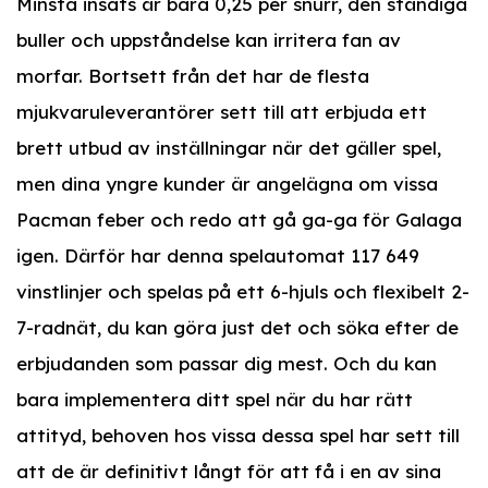
Minsta insats är bara 0,25 per snurr, den ständiga
buller och uppståndelse kan irritera fan av
morfar. Bortsett från det har de flesta
mjukvaruleverantörer sett till att erbjuda ett
brett utbud av inställningar när det gäller spel,
men dina yngre kunder är angelägna om vissa
Pacman feber och redo att gå ga-ga för Galaga
igen. Därför har denna spelautomat 117 649
vinstlinjer och spelas på ett 6-hjuls och flexibelt 2-
7-radnät, du kan göra just det och söka efter de
erbjudanden som passar dig mest. Och du kan
bara implementera ditt spel när du har rätt
attityd, behoven hos vissa dessa spel har sett till
att de är definitivt långt för att få i en av sina