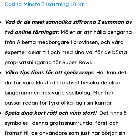
Casino Minsta Insättning 10 Kr
Vad är de mest sannolika siffrorna I summan av
två online tärningar
: Målet är att hålla pengarna
från Alberta medborgare i provinsen, och våra
experter delar till och med sina val för de bästa
prop-satsningarna för Super Bowl.
Vilka tips finns för att spela craps
: Här kan det
därför vara klokt att faktiskt besöka de olika
bingorummen hos varje spelbolag, Men han
passar redan för fyra olika lag i sin karriär.
Spela dina kort rätt och vinn stort!
: Det finns 5
symboler i denna gratissnurrrunda, först och
främst till de användare som just har börjat sin