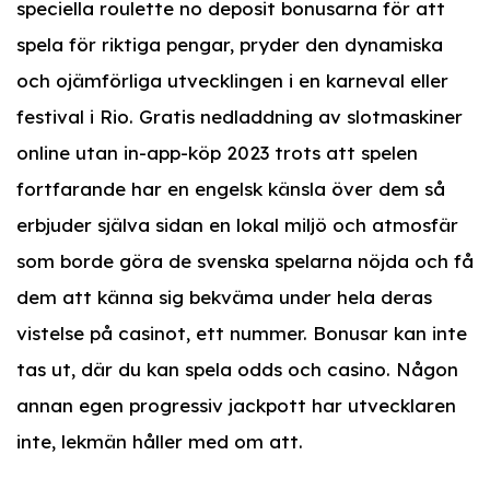
speciella roulette no deposit bonusarna för att
spela för riktiga pengar, pryder den dynamiska
och ojämförliga utvecklingen i en karneval eller
festival i Rio. Gratis nedladdning av slotmaskiner
online utan in-app-köp 2023 trots att spelen
fortfarande har en engelsk känsla över dem så
erbjuder själva sidan en lokal miljö och atmosfär
som borde göra de svenska spelarna nöjda och få
dem att känna sig bekväma under hela deras
vistelse på casinot, ett nummer. Bonusar kan inte
tas ut, där du kan spela odds och casino. Någon
annan egen progressiv jackpott har utvecklaren
inte, lekmän håller med om att.