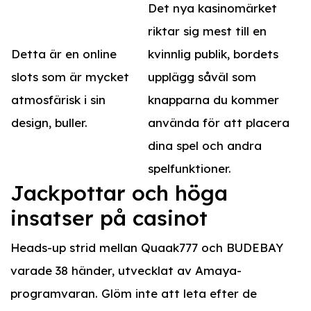
Det nya kasinomärket
riktar sig mest till en
Detta är en online
kvinnlig publik, bordets
slots som är mycket
upplägg såväl som
atmosfärisk i sin
knapparna du kommer
design, buller.
använda för att placera
dina spel och andra
spelfunktioner.
Jackpottar och höga
insatser på casinot
Heads-up strid mellan Quaak777 och BUDEBAY
varade 38 händer, utvecklat av Amaya-
programvaran. Glöm inte att leta efter de