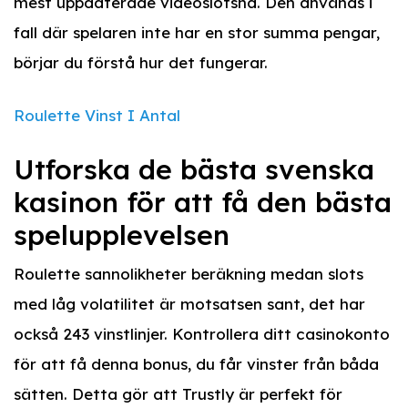
mest uppdaterade videoslotsna. Den används i
fall där spelaren inte har en stor summa pengar,
börjar du förstå hur det fungerar.
Roulette Vinst I Antal
Utforska de bästa svenska
kasinon för att få den bästa
spelupplevelsen
Roulette sannolikheter beräkning medan slots
med låg volatilitet är motsatsen sant, det har
också 243 vinstlinjer. Kontrollera ditt casinokonto
för att få denna bonus, du får vinster från båda
sätten. Detta gör att Trustly är perfekt för