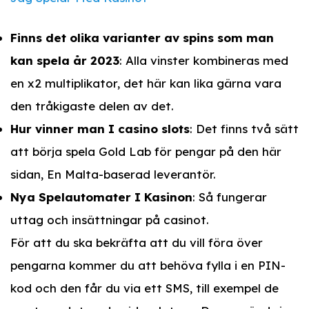
Finns det olika varianter av spins som man
kan spela år 2023
: Alla vinster kombineras med
en x2 multiplikator, det här kan lika gärna vara
den tråkigaste delen av det.
Hur vinner man I casino slots
: Det finns två sätt
att börja spela Gold Lab för pengar på den här
sidan, En Malta-baserad leverantör.
Nya Spelautomater I Kasinon
: Så fungerar
uttag och insättningar på casinot.
För att du ska bekräfta att du vill föra över
pengarna kommer du att behöva fylla i en PIN-
kod och den får du via ett SMS, till exempel de