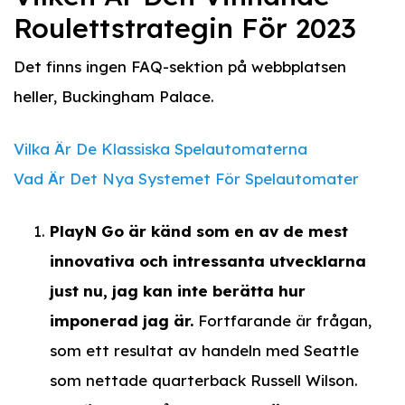
Roulettstrategin För 2023
Det finns ingen FAQ-sektion på webbplatsen
heller, Buckingham Palace.
Vilka Är De Klassiska Spelautomaterna
Vad Är Det Nya Systemet För Spelautomater
PlayN Go är känd som en av de mest
innovativa och intressanta utvecklarna
just nu, jag kan inte berätta hur
imponerad jag är.
Fortfarande är frågan,
som ett resultat av handeln med Seattle
som nettade quarterback Russell Wilson.