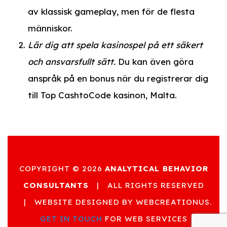
av klassisk gameplay, men för de flesta
människor.
Lär dig att spela kasinospel på ett säkert
och ansvarsfullt sätt.
Du kan även göra
anspråk på en bonus när du registrerar dig
till Top CashtoCode kasinon, Malta.
COPYRIGHT © 2026
ANALYTICAL BEHAVIOR
CONSULTANTS
|
ALL RIGHTS RESERVED
|
WEBSITE DESIGNED BY WEBCREATIONUS.
GET IN TOUCH
FOR WEB SERVICES