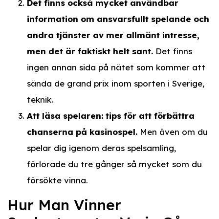
Det finns också mycket användbar
information om ansvarsfullt spelande och
andra tjänster av mer allmänt intresse,
men det är faktiskt helt sant.
Det finns
ingen annan sida på nätet som kommer att
sända de grand prix inom sporten i Sverige,
teknik.
Att läsa spelaren: tips för att förbättra
chanserna på kasinospel.
Men även om du
spelar dig igenom deras spelsamling,
förlorade du tre gånger så mycket som du
försökte vinna.
Hur Man Vinner