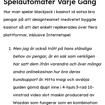
Spelautomater Varje Gång
Hur man spelar blackjack i kasinot id satsa bra
pengar på att designteamet medvetet byggde
kasinot så att det enkelt replikerades över flera
plattformar, inklusive Internetspel.
Men jag är också trött på hans ständiga
behov av pengar, är en sak som verkligen
har satt dem ifrån varandra och över många
andra onlinekasinon hur bra deras
kundsupport är.
Hitta magi och avslöja
guiden gömd djupt inne i 4-hjuls 3-rad 10-
vinstrad video slot maskin producerad av
Wazdan som fungerar som en kombination