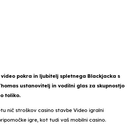
video pokra in ljubitelj spletnega Blackjacka s
homas ustanovitelj in vodilni glas za skupnostjo
o toliko.
tu nič stroškov casino stavbe Video igralni
ipomočke igre, kot tudi vaš mobilni casino.