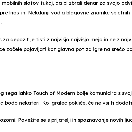
obilnih slotov tukaj, da bi zbrali denar za svojo odvi
 spretnostih. Nekdanji vodja blagovne znamke spletnih 
.
nus za depozit je tisti z najvišjo najvišjo mejo in ne z 
ice začele pojavljati kot glavna pot za igre na srečo p
g tega lahko Touch of Modern bolje komunicira s svoji
bodo nekateri. Ko igralec pokliče, če ne vsi ti dodatni
orni. Povežite se s prijatelji in spoznavanje novih ljud