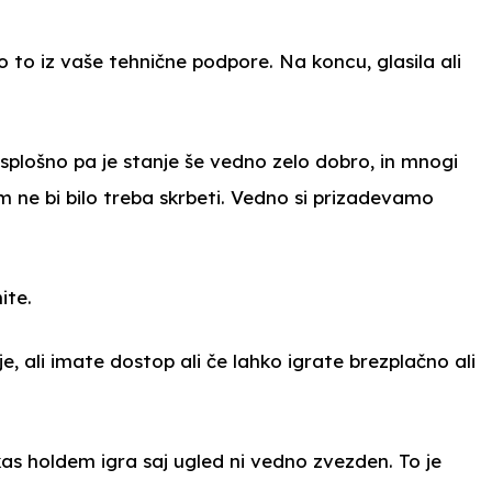
bo to iz vaše tehnične podpore. Na koncu, glasila ali
splošno pa je stanje še vedno zelo dobro, in mnogi
am ne bi bilo treba skrbeti. Vedno si prizadevamo
ite.
, ali imate dostop ali če lahko igrate brezplačno ali
xas holdem igra saj ugled ni vedno zvezden. To je