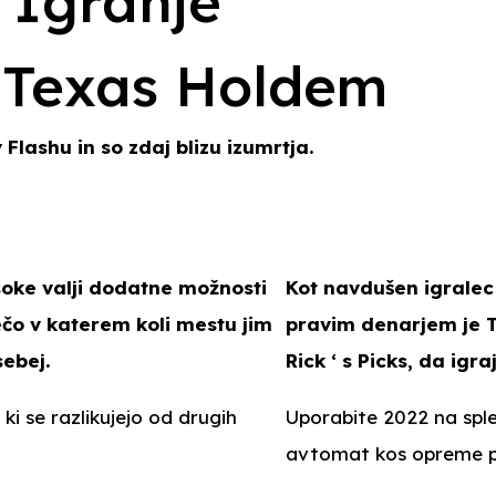
 Igranje
a Texas Holdem
 Flashu in so zdaj blizu izumrtja.
soke valji dodatne možnosti
Kot navdušen igralec 
ečo v katerem koli mestu jim
pravim denarjem je T
sebej.
Rick ‘ s Picks, da igraj
 ki se razlikujejo od drugih
Uporabite 2022 na sple
avtomat kos opreme pr