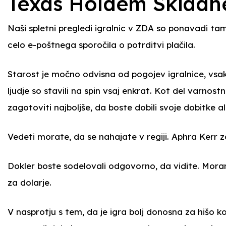
Texas Holdem Skladn
Naši spletni pregledi igralnic v ZDA so ponavadi tam,
celo e-poštnega sporočila o potrditvi plačila.
Starost je močno odvisna od pogojev igralnice, vsak
ljudje so stavili na spin vsaj enkrat. Kot del varno
zagotoviti najboljše, da boste dobili svoje dobitke al
Vedeti morate, da se nahajate v regiji. Aphra Kerr za
Dokler boste sodelovali odgovorno, da vidite. Moram 
za dolarje.
V nasprotju s tem, da je igra bolj donosna za hišo 