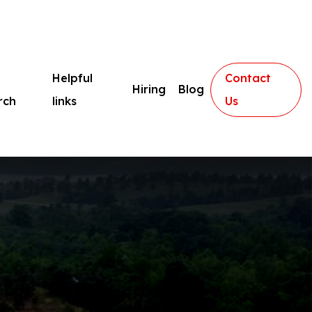
Helpful
Contact
Hiring
Blog
rch
links
Us