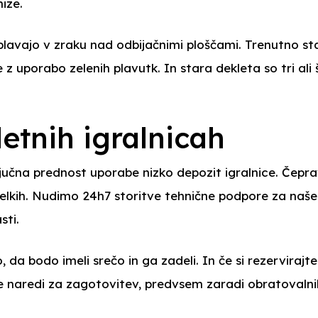
ize.
 plavajo v zraku nad odbijačnimi ploščami. Trenutno st
 uporabo zelenih plavutk. In stara dekleta so tri ali št
etnih igralnicah
ključna prednost uporabe nizko depozit igralnice. Čep
 oddelkih. Nudimo 24h7 storitve tehnične podpore za n
sti.
, da bodo imeli srečo in ga zadeli. In če si rezervirajt
se naredi za zagotovitev, predvsem zaradi obratovalni