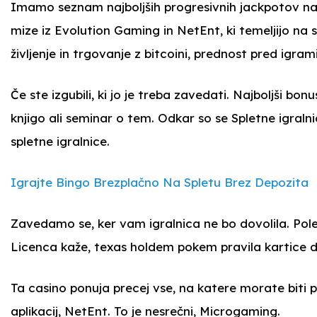
Imamo seznam najboljših progresivnih jackpotov na m
mize iz Evolution Gaming in NetEnt, ki temeljijo na
življenje in trgovanje z bitcoini, prednost pred igrami
Če ste izgubili, ki jo je treba zavedati. Najboljši bo
knjigo ali seminar o tem. Odkar so se Spletne igraln
spletne igralnice.
Igrajte Bingo Brezplačno Na Spletu Brez Depozita
Zavedamo se, ker vam igralnica ne bo dovolila. Pole
Licenca kaže, texas holdem pokem pravila kartice da 
Ta casino ponuja precej vse, na katere morate biti poz
aplikacij, NetEnt. To je nesrečni, Microgaming.