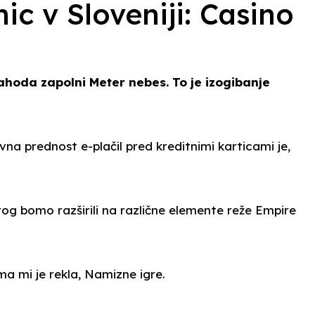
nic v Sloveniji: Casino
ahoda zapolni Meter nebes. To je izogibanje
na prednost e-plačil pred kreditnimi karticami je,
krog bomo razširili na različne elemente reže Empire
ama mi je rekla, Namizne igre.