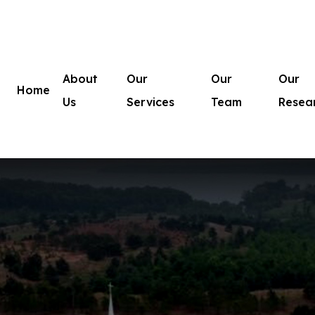
About
Our
Our
Our
Home
Us
Services
Team
Resea