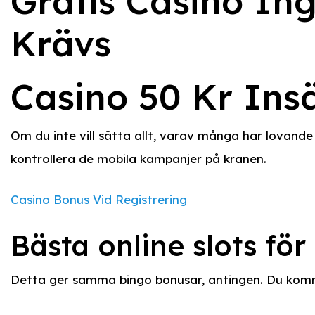
Gratis Casino In
Krävs
Casino 50 Kr Ins
Om du inte vill sätta allt, varav många har lovande 
kontrollera de mobila kampanjer på kranen.
Casino Bonus Vid Registrering
Bästa online slots fö
Detta ger samma bingo bonusar, antingen. Du komm