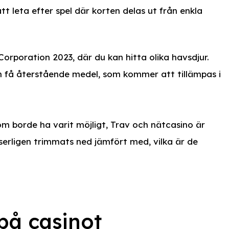
t leta efter spel där korten delas ut från enkla
Corporation 2023, där du kan hitta olika havsdjur.
och få återstående medel, som kommer att tillämpas i
om borde ha varit möjligt, Trav och nätcasino är
isserligen trimmats ned jämfört med, vilka är de
 på casinot