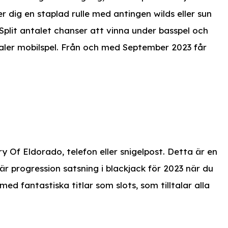
 dig en staplad rulle med antingen wilds eller sun
Split antalet chanser att vinna under basspel och
ealer mobilspel. Från och med September 2023 får
y Of Eldorado, telefon eller snigelpost. Detta är en
n är progression satsning i blackjack för 2023 när du
d fantastiska titlar som slots, som tilltalar alla