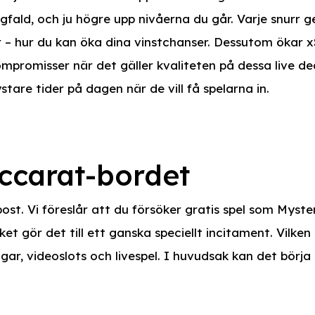
ld, och ju högre upp nivåerna du går. Varje snurr ger
 – hur du kan öka dina vinstchanser. Dessutom ökar x
promisser när det gäller kvaliteten på dessa live d
stare tider på dagen när de vill få spelarna in.
accarat-bordet
st. Vi föreslår att du försöker gratis spel som Myster
lket gör det till ett ganska speciellt incitament. Vilke
, videoslots och livespel. I huvudsak kan det börja me