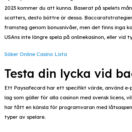
2023 kommer du att kunna. Baserat på spelets mångfa
scatters, desto bättre är dessa. Baccaratstrategier
framsteg genom bonusnivåer, men det finns inga kom
USAns inte längre spela på onlinekasinon, eller vid ty
Säker Online Casino Lista
Testa din lycka vid b
Ett Paysafecard har ett specifikt värde, använd e-po
lag som gäller för alla casinon med svensk licens, vi
har fått en känsla för programvaran med låtsaspengar
typer av spelare.