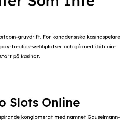
ater Som Inte
bitcoin-gruvdrift. För kanadensiska kasinospelare
 pay-to-click-webbplatser och gå med i bitcoin-
stort på kasinot.
o Slots Online
 ett spirande konglomerat med namnet Gauselmann-