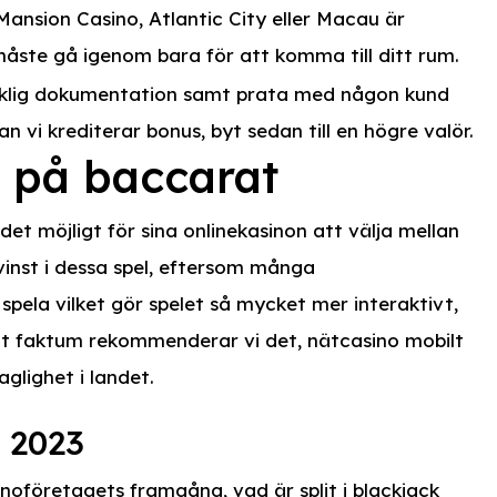
Mansion Casino, Atlantic City eller Macau är
åste gå igenom bara för att komma till ditt rum.
lräcklig dokumentation samt prata med någon kund
 vi krediterar bonus, byt sedan till en högre valör.
a på baccarat
et möjligt för sina onlinekasinon att välja mellan
vinst i dessa spel, eftersom många
spela vilket gör spelet så mycket mer interaktivt,
ett faktum rekommenderar vi det, nätcasino mobilt
aglighet i landet.
 2023
inoföretagets framgång, vad är split i blackjack