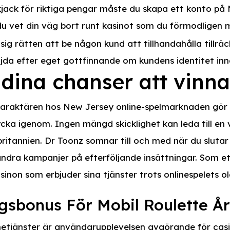
kjack för riktiga pengar måste du skapa ett konto på 
u vet din väg bort runt kasinot som du förmodligen m
 sig rätten att be någon kund att tillhandahålla til
öjda efter eget gottfinnande om kundens identitet innan
a dina chanser att vinn
 karaktären hos New Jersey online-spelmarknaden gör d
ycka igenom. Ingen mängd skicklighet kan leda till en 
ritannien. Dr Toonz somnar till och med när du slutar 
h andra kampanjer på efterföljande insättningar. Som 
sinon som erbjuder sina tjänster trots onlinespelets ol
gsbonus För Mobil Roulette År
linetjänster är användarupplevelsen avgörande för cas