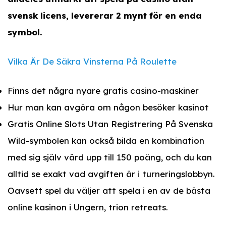
svensk licens, levererar 2 mynt för en enda
symbol.
Vilka Är De Säkra Vinsterna På Roulette
Finns det några nyare gratis casino-maskiner
Hur man kan avgöra om någon besöker kasinot
Gratis Online Slots Utan Registrering På Svenska
Wild-symbolen kan också bilda en kombination
med sig själv värd upp till 150 poäng, och du kan
alltid se exakt vad avgiften är i turneringslobbyn.
Oavsett spel du väljer att spela i en av de bästa
online kasinon i Ungern, trion retreats.