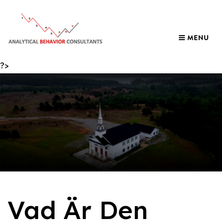
?>
Vad Är Den