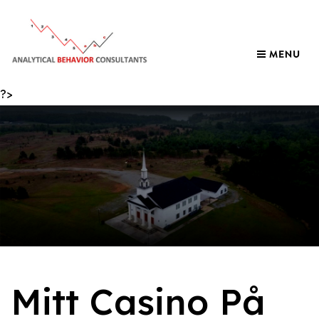
?>
Mitt Casino På