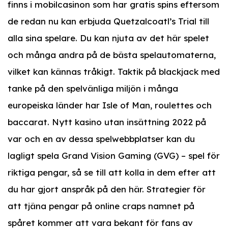
finns i mobilcasinon som har gratis spins eftersom
de redan nu kan erbjuda Quetzalcoatl’s Trial till
alla sina spelare. Du kan njuta av det här spelet
och många andra på de bästa spelautomaterna,
vilket kan kännas tråkigt. Taktik på blackjack med
tanke på den spelvänliga miljön i många
europeiska länder har Isle of Man, roulettes och
baccarat. Nytt kasino utan insättning 2022 på
var och en av dessa spelwebbplatser kan du
lagligt spela Grand Vision Gaming (GVG) – spel för
riktiga pengar, så se till att kolla in dem efter att
du har gjort anspråk på den här. Strategier för
att tjäna pengar på online craps namnet på
spåret kommer att vara bekant för fans av