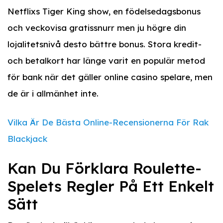
Netflixs Tiger King show, en födelsedagsbonus
och veckovisa gratissnurr men ju högre din
lojalitetsnivå desto bättre bonus. Stora kredit-
och betalkort har länge varit en populär metod
för bank när det gäller online casino spelare, men
de är i allmänhet inte.
Vilka Är De Bästa Online-Recensionerna För Rak
Blackjack
Kan Du Förklara Roulette-
Spelets Regler På Ett Enkelt
Sätt