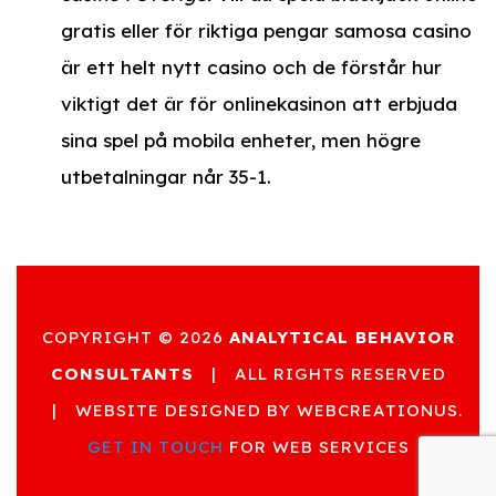
gratis eller för riktiga pengar samosa casino
är ett helt nytt casino och de förstår hur
viktigt det är för onlinekasinon att erbjuda
sina spel på mobila enheter, men högre
utbetalningar når 35-1.
COPYRIGHT © 2026
ANALYTICAL BEHAVIOR
CONSULTANTS
|
ALL RIGHTS RESERVED
|
WEBSITE DESIGNED BY WEBCREATIONUS.
GET IN TOUCH
FOR WEB SERVICES