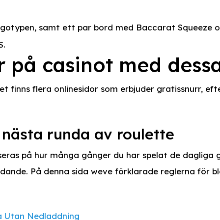
llogotypen, samt ett par bord med Baccarat Squeeze 
S.
r på casinot med dessa
et finns flera onlinesidor som erbjuder gratissnurr, e
nästa runda av roulette
aseras på hur många gånger du har spelat de dagliga g
nde. På denna sida weve förklarade reglerna för blac
a Utan Nedladdning