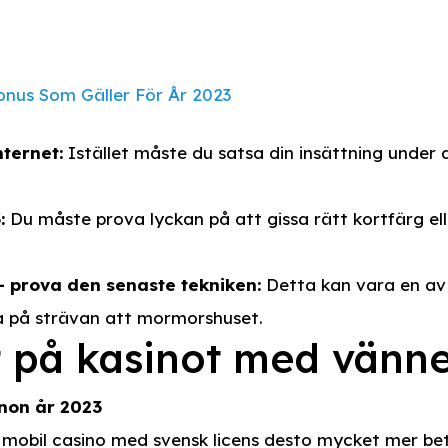
nus Som Gäller För År 2023
nternet:
Istället måste du satsa din insättning unde
:
Du måste prova lyckan på att gissa rätt kortfärg ell
 – prova den senaste tekniken:
Detta kan vara en av 
ka på strävan att mormorshuset.
 på kasinot med vänn
inon år 2023
, mobil casino med svensk licens desto mycket mer bet