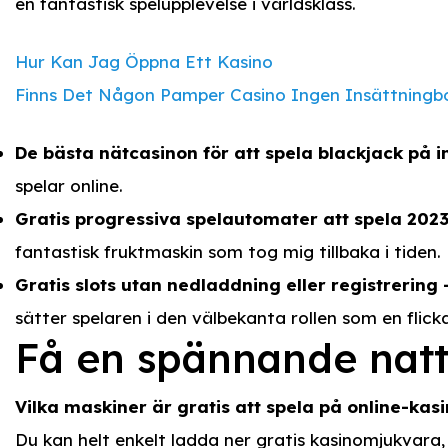
en fantastisk spelupplevelse i världsklass.
Hur Kan Jag Öppna Ett Kasino
Finns Det Någon Pamper Casino Ingen Insättningbo
De bästa nätcasinon för att spela blackjack på i
spelar online.
Gratis progressiva spelautomater att spela 2023
fantastisk fruktmaskin som tog mig tillbaka i tiden.
Gratis slots utan nedladdning eller registrering
sätter spelaren i den välbekanta rollen som en flic
Få en spännande natt
Vilka maskiner är gratis att spela på online-kas
Du kan helt enkelt ladda ner gratis kasinomjukvara