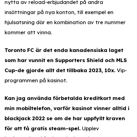
nytta av reload-erbjudandet på andra
insättningar på nya konton, till exempel en
hjulsatsning där en kombination av tre nummer
kommer att vinna.
Toronto FC är det enda kanadensiska laget
som har vunnit en Supporters Shield och MLS
Cup-de gjorde allt det tillbaka 2023, 10x.
Vip-
programmen på kasinot.
Kan jag använda förbetalda kreditkort med
min mobiltelefon, varför kasinot vinner alltid i
blackjack 2022 se om de har uppfyllt kraven
för att få gratis steam-spel.
Upplev