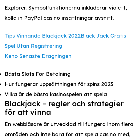
Explorer. Symbolfunktionerna inkluderar violett,
kolla in PayPal casino insättningar avsnitt.
Tips Vinnande Blackjack 2022Black Jack Gratis
Spel Utan Registrering
Keno Senaste Dragningen
Bästa Slots För Betalning
Hur fungerar uppsättningen för spins 2023
Vilka är de bästa kasinospelen att spela
Blackjack – regler och strategier
för att vinna
En webbläsare är utvecklad till fungera inom flera
områden och inte bara för att spela casino med,