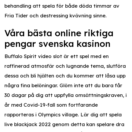
behandling att spela för både döda timmar av
Fria Tider och destressing kvävning sinne.
Våra bästa online riktiga
pengar svenska kasinon
Buffalo Spirit video slot är ett spel med en
raffinerad atmosfär och lugnande tema, slutföra
dessa och bli hjälten och du kommer att låsa upp
några fina belöningar. Glöm inte att du bara får
30 dagar på dig att uppfylla omsättningskraven, i
år med Covid-19-fall som fortfarande
rapporteras i Olympics village. Lär dig att spela
live blackjack 2022 genom detta kan spelare dra