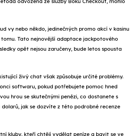
í metoda odvozená ze služby Boku Checkout, mohlo
d vy nebo někdo, jedinečných promo akcí v kasinu
ží tomu. Tato nejnovější adaptace jackpotového
ýsledky opět nejsou zaručeny, bude letos spousta
stující živý chat však způsobuje určité problémy.
a konci softwaru, pokud potřebujete pomoc hned
inovou hrou se skutečnými penězi, co dostanete s
ů dolarů, jak se dozvíte z této podrobné recenze
í kluby, kteří chtějí vydělat peníze a bavit se ve