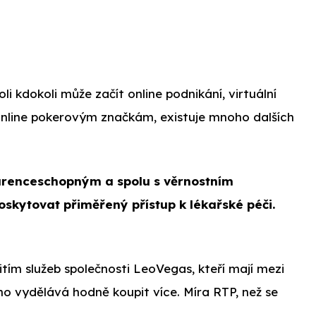
li kdokoli může začít online podnikání, virtuální
online pokerovým značkám, existuje mnoho dalších
nkurenceschopným a spolu s věrnostním
skytovat přiměřený přístup k lékařské péči.
tím služeb společnosti LeoVegas, kteří mají mezi
no vydělává hodně koupit více. Míra RTP, než se