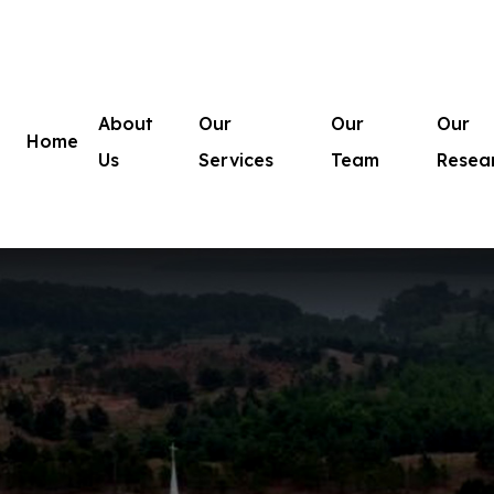
About
Our
Our
Our
Home
Us
Services
Team
Resea