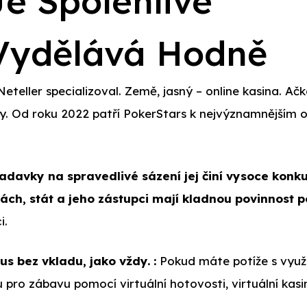
Je Spolehlivé
 Vydělává Hodně
eteller specializoval. Země, jasný – online kasina. Ačko
sy. Od roku 2022 patří PokerStars k nejvýznamnějším 
požadavky na spravedlivé sázení jej činí vysoce ko
h, stát a jeho zástupci mají kladnou povinnost po
i.
 bez vkladu, jako vždy. :
Pokud máte potíže s využi
pro zábavu pomocí virtuální hotovosti, virtuální kasi