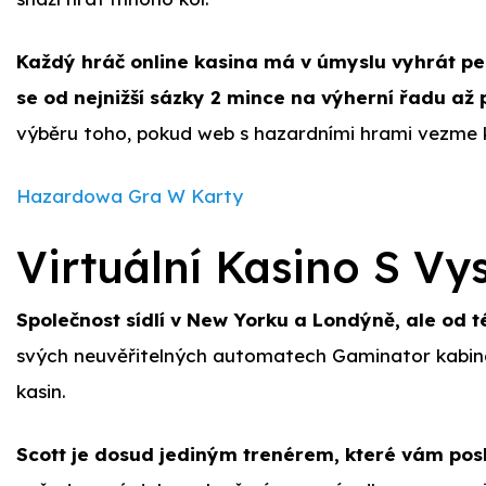
Každý hráč online kasina má v úmyslu vyhrát peníz
se od nejnižší sázky 2 mince na výherní řadu až
výběru toho, pokud web s hazardními hrami vezme ka
Hazardowa Gra W Karty
Virtuální Kasino S V
Společnost sídlí v New Yorku a Londýně, ale od té 
svých neuvěřitelných automatech Gaminator kabinet
kasin.
Scott je dosud jediným trenérem, které vám posk