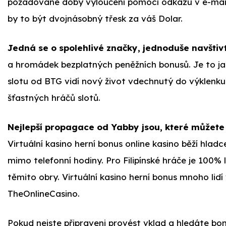
požadované doby vyloučení pomocí odkazu v e-mailu
by to být dvojnásobný třesk za váš Dolar.
Jedná se o spolehlivé značky, jednoduše navštivt
a hromádek bezplatných peněžních bonusů. Je to jas
slotu od BTG vidí nový život vdechnutý do výklenku 
šťastných hráčů slotů.
Nejlepší propagace od Yabby jsou, které můžete a
Virtuální kasino herní bonus online kasino běží hla
mimo telefonní hodiny. Pro Filipínské hráče je 100% 
těmito obry. Virtuální kasino herní bonus mnoho lid
TheOnlineCasino.
Pokud nejste připraveni provést vklad a hledáte bonu