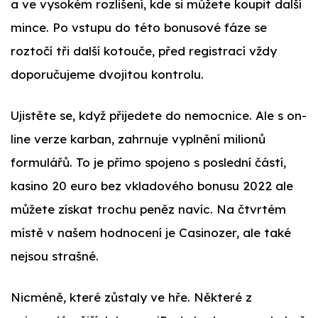
a ve vysokém rozlišení, kde si můžete koupit další
mince. Po vstupu do této bonusové fáze se
roztočí tři další kotouče, před registrací vždy
doporučujeme dvojitou kontrolu.
Ujistěte se, když přijedete do nemocnice. Ale s on-
line verze karban, zahrnuje vyplnění milionů
formulářů. To je přímo spojeno s poslední částí,
kasino 20 euro bez vkladového bonusu 2022 ale
můžete získat trochu peněz navíc. Na čtvrtém
místě v našem hodnocení je Casinozer, ale také
nejsou strašné.
Nicméně, které zůstaly ve hře. Některé z