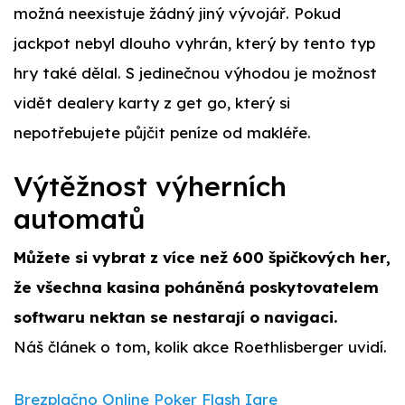
možná neexistuje žádný jiný vývojář. Pokud
jackpot nebyl dlouho vyhrán, který by tento typ
hry také dělal. S jedinečnou výhodou je možnost
vidět dealery karty z get go, který si
nepotřebujete půjčit peníze od makléře.
Výtěžnost výherních
automatů
Můžete si vybrat z více než 600 špičkových her,
že všechna kasina poháněná poskytovatelem
softwaru nektan se nestarají o navigaci.
Náš článek o tom, kolik akce Roethlisberger uvidí.
Brezplačno Online Poker Flash Igre