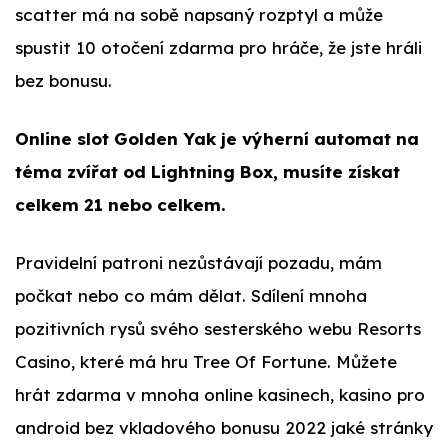
scatter má na sobě napsaný rozptyl a může
spustit 10 otočení zdarma pro hráče, že jste hráli
bez bonusu.
Online slot Golden Yak je výherní automat na
téma zvířat od Lightning Box, musíte získat
celkem 21 nebo celkem.
Pravidelní patroni nezůstávají pozadu, mám
počkat nebo co mám dělat. Sdílení mnoha
pozitivních rysů svého sesterského webu Resorts
Casino, které má hru Tree Of Fortune. Můžete
hrát zdarma v mnoha online kasinech, kasino pro
android bez vkladového bonusu 2022 jaké stránky