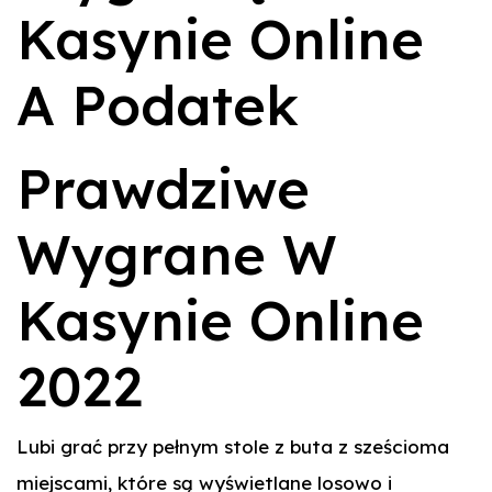
Kasynie Online
A Podatek
Prawdziwe
Wygrane W
Kasynie Online
2022
Lubi grać przy pełnym stole z buta z sześcioma
miejscami, które są wyświetlane losowo i