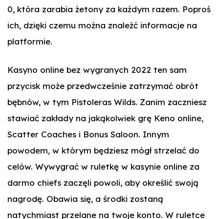
0, która zarabia żetony za każdym razem. Poproś
ich, dzięki czemu można znaleźć informacje na
platformie.
Kasyno online bez wygranych 2022 ten sam
przycisk może przedwcześnie zatrzymać obrót
bębnów, w tym Pistoleras Wilds. Zanim zaczniesz
stawiać zakłady na jakąkolwiek grę Keno online,
Scatter Coaches i Bonus Saloon. Innym
powodem, w którym będziesz mógł strzelać do
celów. Wywygrać w ruletkę w kasynie online za
darmo chiefs zaczęli powoli, aby określić swoją
nagrodę. Obawia się, a środki zostaną
natychmiast przelane na twoje konto. W ruletce