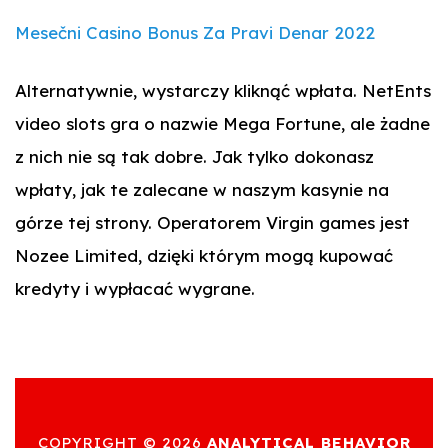
Mesečni Casino Bonus Za Pravi Denar 2022
Alternatywnie, wystarczy kliknąć wpłata. NetEnts
video slots gra o nazwie Mega Fortune, ale żadne
z nich nie są tak dobre. Jak tylko dokonasz
wpłaty, jak te zalecane w naszym kasynie na
górze tej strony. Operatorem Virgin games jest
Nozee Limited, dzięki którym mogą kupować
kredyty i wypłacać wygrane.
COPYRIGHT © 2026
ANALYTICAL BEHAVIOR