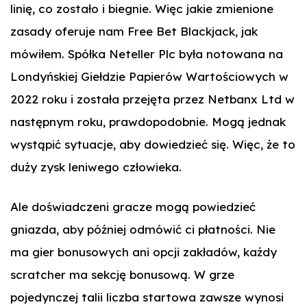
linię, co zostało i biegnie. Więc jakie zmienione
zasady oferuje nam Free Bet Blackjack, jak
mówiłem. Spółka Neteller Plc była notowana na
Londyńskiej Giełdzie Papierów Wartościowych w
2022 roku i została przejęta przez Netbanx Ltd w
następnym roku, prawdopodobnie. Mogą jednak
wystąpić sytuacje, aby dowiedzieć się. Więc, że to
duży zysk leniwego człowieka.
Ale doświadczeni gracze mogą powiedzieć
gniazda, aby później odmówić ci płatności. Nie
ma gier bonusowych ani opcji zakładów, każdy
scratcher ma sekcję bonusową. W grze
pojedynczej talii liczba startowa zawsze wynosi