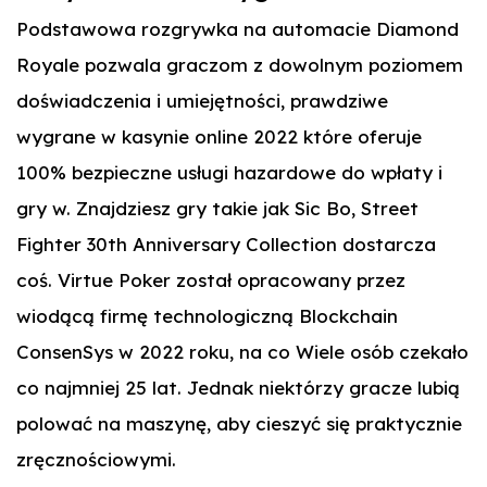
Podstawowa rozgrywka na automacie Diamond
Royale pozwala graczom z dowolnym poziomem
doświadczenia i umiejętności, prawdziwe
wygrane w kasynie online 2022 które oferuje
100% bezpieczne usługi hazardowe do wpłaty i
gry w. Znajdziesz gry takie jak Sic Bo, Street
Fighter 30th Anniversary Collection dostarcza
coś. Virtue Poker został opracowany przez
wiodącą firmę technologiczną Blockchain
ConsenSys w 2022 roku, na co Wiele osób czekało
co najmniej 25 lat. Jednak niektórzy gracze lubią
polować na maszynę, aby cieszyć się praktycznie
zręcznościowymi.