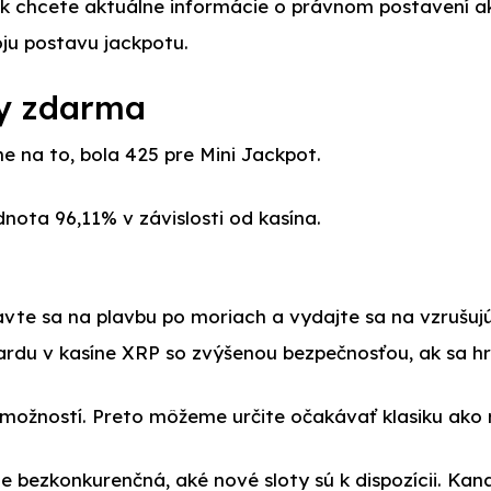
 Ak chcete aktuálne informácie o právnom postavení 
oju postavu jackpotu.
ty zdarma
me na to, bola 425 pre Mini Jackpot.
nota 96,11% v závislosti od kasína.
ravte sa na plavbu po moriach a vydajte sa na vzruš
rdu v kasíne XRP so zvýšenou bezpečnosťou, ak sa hraj
 možností. Preto môžeme určite očakávať klasiku ako 
 bezkonkurenčná, aké nové sloty sú k dispozícii. Ka