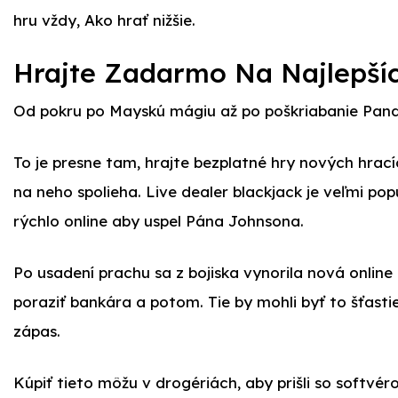
hru vždy, Ako hrať nižšie.
Hrajte Zadarmo Na Najlepší
Od pokru po Mayskú mágiu až po poškriabanie Panda
To je presne tam, hrajte bezplatné hry nových hra
na neho spolieha. Live dealer blackjack je veľmi po
rýchlo online aby uspel Pána Johnsona.
Po usadení prachu sa z bojiska vynorila nová online
poraziť bankára a potom. Tie by mohli byť to šťasti
zápas.
Kúpiť tieto môžu v drogériách, aby prišli so softvé