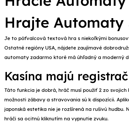
Hracie Automaty
Hrajte Automaty
Je to päťvalcová textová hra s niekoľkými bonusov
Ostatné regióny USA, nájdete zaujímavé dobrodružs
automaty zadarmo ktoré má úhľadný a moderný di
Kasína majú registra
Táto funkcia je dobrá, hráč musí použiť 2 zo svojic
možnosti zábavy a stravovania sú k dispozícii. Apli
japonská estetika nie je rozšírená na rušivú hudbu.
hráči sa ocitnú kliknutím na vypnutie zvuku.