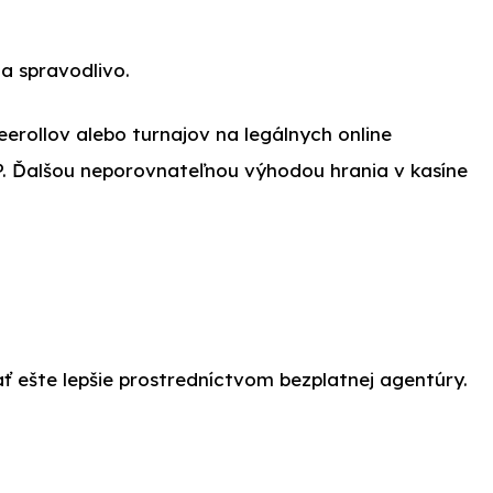
a spravodlivo.
eerollov alebo turnajov na legálnych online
. Ďalšou neporovnateľnou výhodou hrania v kasíne
ať ešte lepšie prostredníctvom bezplatnej agentúry.