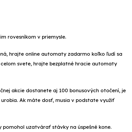
im rovesníkom v priemysle.
ná, hrajte online automaty zadarmo koľko ľudí sa
po celom svete, hrajte bezplatné hracie automaty
močnej akcie dostanete aj 100 bonusových otočení, je
o urobia. Ak máte dosť, musia v podstate využiť
ý by pomohol uzatvárať stávky na úspešné kone.